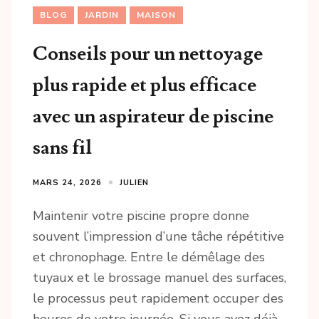
BLOG
JARDIN
MAISON
Conseils pour un nettoyage
plus rapide et plus efficace
avec un aspirateur de piscine
sans fil
MARS 24, 2026
JULIEN
Maintenir votre piscine propre donne
souvent l’impression d’une tâche répétitive
et chronophage. Entre le démêlage des
tuyaux et le brossage manuel des surfaces,
le processus peut rapidement occuper des
heures de votre journée. Si vous avez déjà