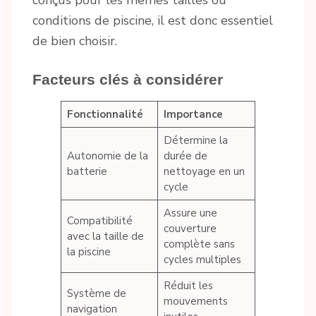
conçus pour les mêmes tailles ou
conditions de piscine, il est donc essentiel
de bien choisir.
Facteurs clés à considérer
Fonctionnalité
Importance
Détermine la
Autonomie de la
durée de
batterie
nettoyage en un
cycle
Assure une
Compatibilité
couverture
avec la taille de
complète sans
la piscine
cycles multiples
Réduit les
Système de
mouvements
navigation