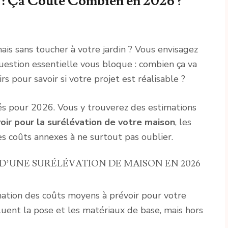
 : Ça Coûte Combien en 2026 ?
is sans toucher à votre jardin ? Vous envisagez
uestion essentielle vous bloque : combien ça va
rs pour savoir si votre projet est réalisable ?
lés pour 2026. Vous y trouverez des estimations
oir pour la surélévation de votre maison
, les
les coûts annexes à ne surtout pas oublier.
X D’UNE SURÉLÉVATION DE MAISON EN 2026
imation des coûts moyens à prévoir pour votre
cluent la pose et les matériaux de base, mais hors