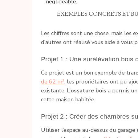
négligeable.
EXEMPLES CONCRETS ET BUD
Les chiffres sont une chose, mais les 
d’autres ont réalisé vous aide à vous 
Projet 1 : Une surélévation boi
Ce projet est un bon exemple de trans
de 62 m²
, les propriétaires ont pu
ajo
existante. L’
ossature bois
a permis un
cette maison habitée.
Projet 2 : Créer des chambres s
Utiliser l’espace au-dessus du garage 