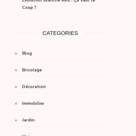
Evolution Blanche Avis : Ça Vaut le
Coup ?
CATEGORIES
Blog
Bricolage
Décoration
Immobilier
Jardin