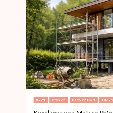
BLOG
MAISON
RÉNOVATION
TRAV