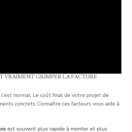
NT VRAIMENT GRIMPER LA FACTURE
 c’est normal. Le coût final de votre projet de
ents concrets. Connaître ces facteurs vous aide à
ois
est souvent plus rapide à monter et plus