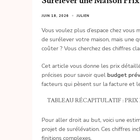
Surélever une Maison Prix
JUIN 18, 2026
JULIEN
Vous voulez plus d’espace chez vous ma
de surélever votre maison, mais une q
coûter ? Vous cherchez des chiffres clai
Cet article vous donne les prix détail
précises pour savoir quel
budget prév
facteurs qui pèsent sur la facture et 
TABLEAU RÉCAPITULATIF : PRI
Pour aller droit au but, voici une est
projet de surélévation. Ces chiffres in
finitions complexes.