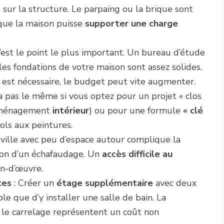
 sur la structure. Le parpaing ou la brique sont
que la maison puisse
supporter une charge
’est le point le plus important. Un bureau d’étude
les fondations de votre maison sont assez solides.
est nécessaire, le budget peut vite augmenter.
ra pas le même si vous optez pour un projet « clos
’aménagement
intérieur
) ou pour une formule
« clé
ols aux peintures.
ville avec peu d’espace autour complique la
ation d’un échafaudage. Un
accès difficile au
n-d’œuvre.
ces
: Créer un
étage supplémentaire
avec deux
le que d’y installer une salle de bain. La
 et le carrelage représentent un coût non