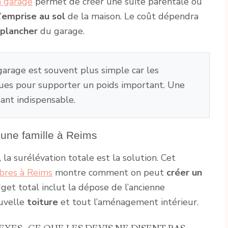
n garage
permet de créer une suite parentale ou
’
emprise au sol
de la maison. Le coût dépendra
plancher
du garage.
garage est souvent plus simple car les
ues pour supporter un poids important. Une
ant indispensable.
 une famille à Reims
la surélévation totale est la solution. Cet
bres à Reims
montre comment on peut
créer un
et total inclut la dépose de l’ancienne
ouvelle
toiture
et tout l’aménagement intérieur.