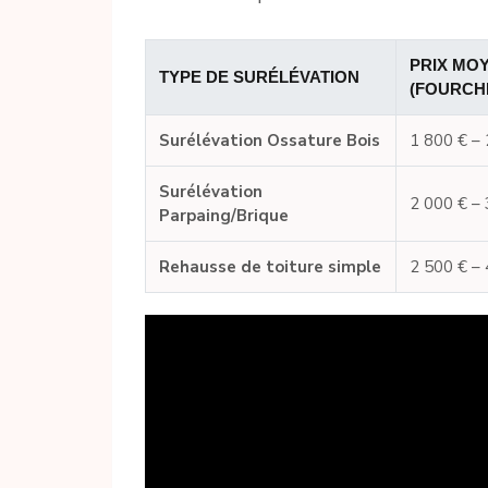
PRIX MOY
TYPE DE SURÉLÉVATION
(FOURCH
Surélévation Ossature Bois
1 800 € – 
Surélévation
2 000 € – 
Parpaing/Brique
Rehausse de toiture simple
2 500 € – 