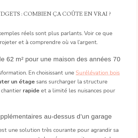
GETS : COMBIEN ÇA COÛTE EN VRAI ?
exemples réels sont plus parlants. Voir ce que
projeter et à comprendre où va l’argent.
s de 62 m² pour une maison des années 70
formation. En choisissant une
Surélévation bois
uter un étage
sans surcharger la structure
 chantier
rapide
et a limité les nuisances pour
upplémentaires au-dessus d’un garage
est une solution très courante pour agrandir sa