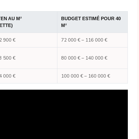
EN AU M²
BUDGET ESTIMÉ POUR 40
ETTE)
M²
2 900 €
72 000 € – 116 000 €
3 500 €
80 000 € – 140 000 €
4 000 €
100 000 € – 160 000 €