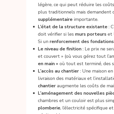
légère, ce qui peut réduire les coûts
plus traditionnels mais demandent 
supplémentaire
importante.
L’état de la structure existante
: C
doit vérifier si les
murs porteurs
et 
Si un
renforcement des fondations
Le niveau de finition
: Le prix ne se
et couvert » (où vous gérez tout l
en main »
où tout est terminé, des s
L’accès au chantier
: Une maison en 
livraison des matériaux et l’install
chantier
augmente les coûts de mai
L’aménagement des nouvelles piè
chambres et un couloir est plus simp
plomberie
, l’électricité spécifique