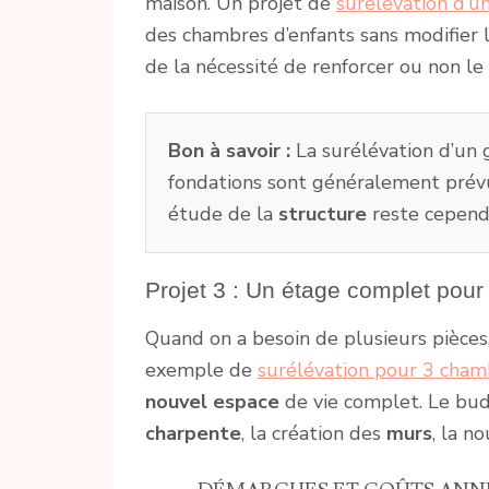
maison. Un projet de
surélévation d’u
des chambres d’enfants sans modifier l
de la nécessité de renforcer ou non le
Bon à savoir :
La surélévation d’un 
fondations sont généralement prév
étude de la
structure
reste cepend
Projet 3 : Un étage complet pour
Quand on a besoin de plusieurs pièces, 
exemple de
surélévation pour 3 cham
nouvel espace
de vie complet. Le budg
charpente
, la création des
murs
, la n